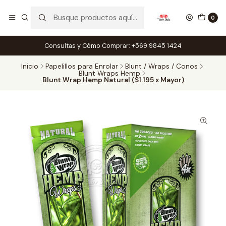
0
Consultas y Cómo Comprar: +569 9845 1424
Inicio
Papelillos para Enrolar
Blunt / Wraps / Conos
Blunt Wraps Hemp
Blunt Wrap Hemp Natural ($1.195 x Mayor)