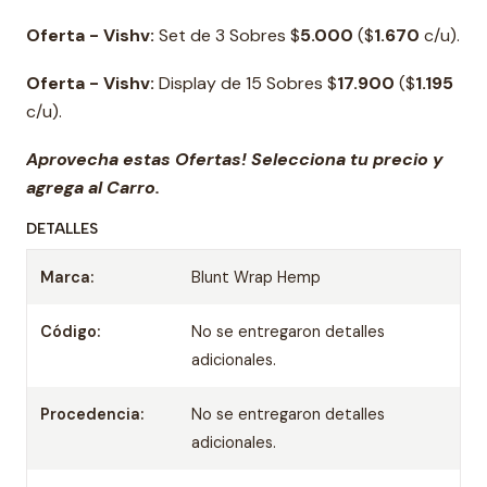
Oferta - Vishv:
Set de 3 Sobres $
5.000
($
1.670
c/u).
Oferta - Vishv:
Display de 15 Sobres $
17.900
($
1.195
c/u).
Aprovecha estas Ofertas! Selecciona tu precio y
agrega al Carro.
DETALLES
Marca:
Blunt Wrap Hemp
Código:
No se entregaron detalles
adicionales.
Procedencia:
No se entregaron detalles
adicionales.