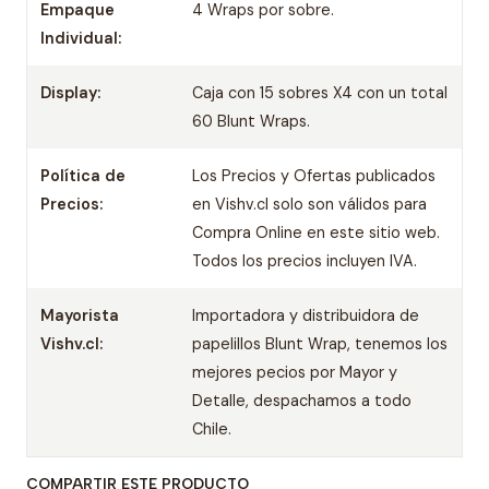
Empaque
4 Wraps por sobre.
Individual:
Display:
Caja con 15 sobres X4 con un total
60 Blunt Wraps.
Política de
Los Precios y Ofertas publicados
Precios:
en Vishv.cl solo son válidos para
Compra Online en este sitio web.
Todos los precios incluyen IVA.
Mayorista
Importadora y distribuidora de
Vishv.cl:
papelillos Blunt Wrap, tenemos los
mejores pecios por Mayor y
Detalle, despachamos a todo
Chile.
COMPARTIR ESTE PRODUCTO