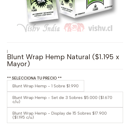
|
Blunt Wrap Hemp Natural ($1.195 x
Mayor)
** SELECCIONA TU PRECIO **
Blunt Wrap Hemp - 1 Sobre $1.990
Blunt Wrap Hemp - Set de 3 Sobres $5.000 ($1.670
c/u)
Blunt Wrap Hemp - Display de 15 Sobres $17.900
($1.195 c/u)