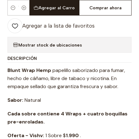
Agregar al Carro
Comprar ahora
Cantidad
Agregar a la lista de favoritos
Mostrar stock de ubicaciones
DESCRIPCIÓN
Blunt Wrap Hemp
papelillo saborizado para fumar,
hecho de cáñamo, libre de tabaco y nicotina. En
empaque sellado que garantiza frescura y sabor.
Sabor:
Natural
Cada sobre contiene 4 Wraps + cuatro boquillas
pre-enroladas.
Oferta - Vishv:
1 Sobre $
1.990
.