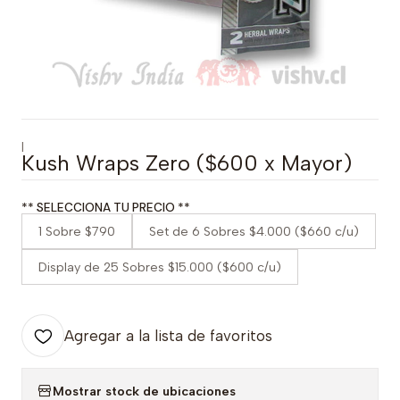
|
Kush Wraps Zero ($600 x Mayor)
** SELECCIONA TU PRECIO **
1 Sobre $790
Set de 6 Sobres $4.000 ($660 c/u)
Display de 25 Sobres $15.000 ($600 c/u)
Agregar a la lista de favoritos
Mostrar stock de ubicaciones