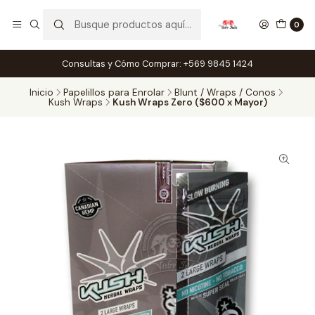
0
Consultas y Cómo Comprar: +569 9845 1424
Inicio
Papelillos para Enrolar
Blunt / Wraps / Conos
Kush Wraps
Kush Wraps Zero ($600 x Mayor)