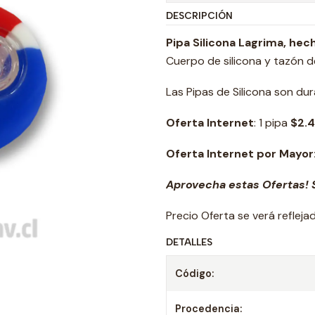
DESCRIPCIÓN
Pipa Silicona Lagrima, hec
Cuerpo de silicona y tazón d
Las Pipas de Silicona son dura
Oferta Internet
: 1 pipa
$2.4
Oferta Internet por Mayor
Aprovecha estas Ofertas! S
Precio Oferta se verá reflej
DETALLES
Código:
Procedencia: