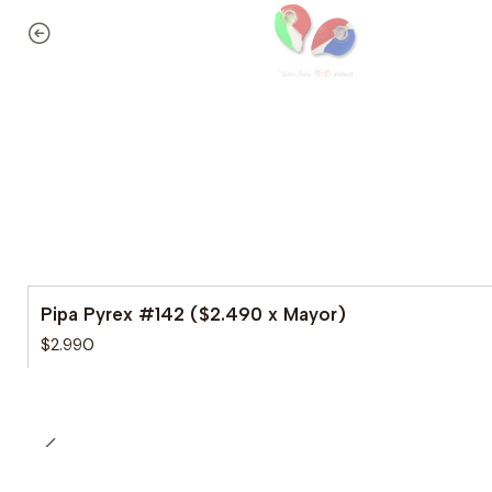
Pipa Pyrex #142 ($2.490 x Mayor)
$2.990