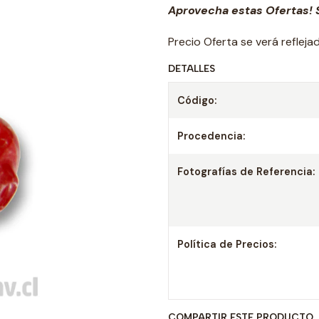
Aprovecha estas Ofertas! S
Precio Oferta se verá reflej
DETALLES
Código:
Procedencia:
Fotografías de Referencia:
Política de Precios:
COMPARTIR ESTE PRODUCTO