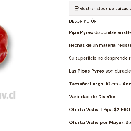
Mostrar stock de ubicaci
DESCRIPCIÓN
Pipa Pyrex
disponible en dif
Hechas de un material resist
Su superficie no desprende re
Las
Pipas Pyrex
son durables 
Tamaño: Largo:
10 cm -
An
Variedad de Diseños.
Oferta Vishv:
1 Pipa
$2.990
Oferta Vishv por Mayor:
Se