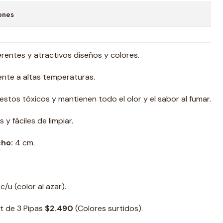
ones
erentes y atractivos diseños y colores.
ente a altas temperaturas.
stos tóxicos y mantienen todo el olor y el sabor al fumar.
y fáciles de limpiar.
cho:
4 cm.
c/u (color al azar).
t de 3 Pipas
$2.490
(Colores surtidos).