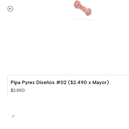
Pipa Pyrex Diseños #02 ($2.490 x Mayor)
$2.990