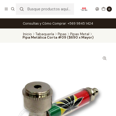
0
Consultas y Cómo Comprar: +569 9845 1424
Inicio
Tabaquería
Pipas
Pipas Metal
Pipa Metálica Corta #09 ($690 x Mayor)