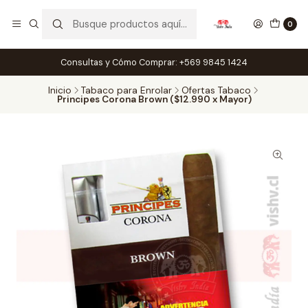
0
Consultas y Cómo Comprar: +569 9845 1424
Inicio
Tabaco para Enrolar
Ofertas Tabaco
Principes Corona Brown ($12.990 x Mayor)