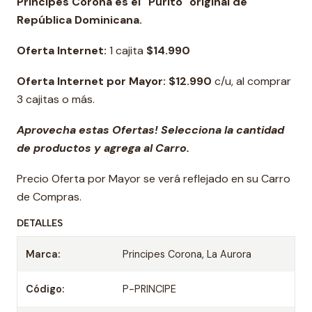
Príncipes Corona es el "Purito" original de
República Dominicana.
Oferta Internet:
1 cajita
$14.990
Oferta Internet por Mayor: $12.990
c/u, al comprar
3 cajitas o más.
Aprovecha estas Ofertas! Selecciona la cantidad
de productos y agrega al Carro.
Precio Oferta por Mayor se verá reflejado en su Carro
de Compras.
DETALLES
Marca:
Principes Corona, La Aurora
Código:
P-PRINCIPE