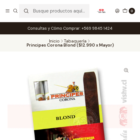
0
Consultas y Cómo Comprar: +569 9845 1424
Inicio
Tabaquería
Principes Corona Blond ($12.990 x Mayor)