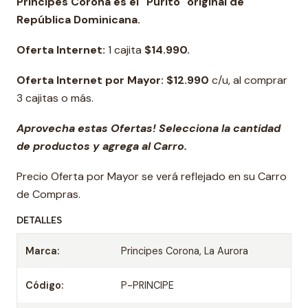
Príncipes Corona es el "Purito" original de
República Dominicana.
Oferta Internet:
1 cajita
$14.990.
Oferta Internet por Mayor: $12.990
c/u, al comprar
3 cajitas o más.
Aprovecha estas Ofertas! Selecciona la cantidad
de productos y agrega al Carro.
Precio Oferta por Mayor se verá reflejado en su Carro
de Compras.
DETALLES
Marca:
Principes Corona, La Aurora
Código:
P-PRINCIPE