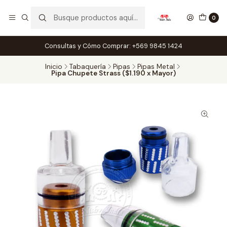
0
Consultas y Cómo Comprar: +569 9845 1424
Inicio
Tabaquería
Pipas
Pipas Metal
Pipa Chupete Strass ($1.190 x Mayor)