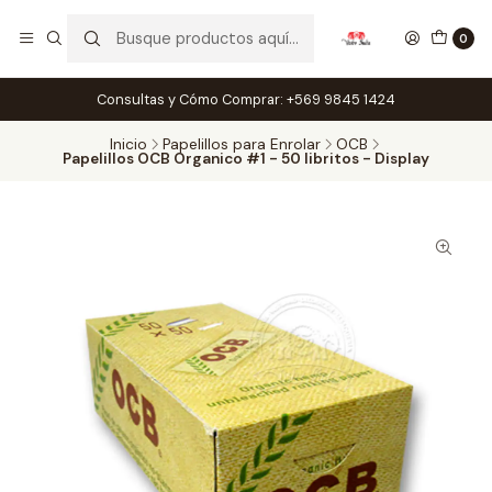
0
Consultas y Cómo Comprar: +569 9845 1424
Inicio
Papelillos para Enrolar
OCB
Papelillos OCB Organico #1 - 50 libritos - Display