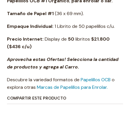
Papelillos OCB #1 Orgánico
,
para enrolar o liar.
Tamaño de Papel #1
(36 x 69 mm).
Empaque Individual:
1 Librito de 50 papelillos c/u.
Precio Internet:
Display de
50
libritos
$21.800
($436 c/u)
Aprovecha estas Ofertas! Selecciona la cantidad
de productos y agrega al Carro.
Descubre la variedad formatos de
Papelillos OCB
o
explora otras
Marcas de Papelillos para Enrolar.
COMPARTIR ESTE PRODUCTO