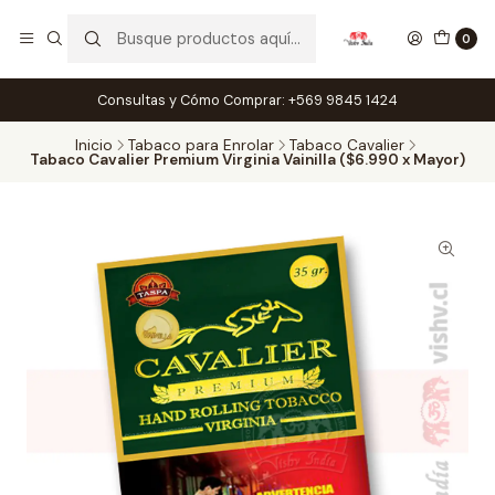
0
Consultas y Cómo Comprar: +569 9845 1424
Inicio
Tabaco para Enrolar
Tabaco Cavalier
Tabaco Cavalier Premium Virginia Vainilla ($6.990 x Mayor)