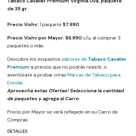
Tabaco Cavalier Premium Virginia Uva, paquete
de 35 gr.
Precio Vishv:
1 paquete
$
7.990
Precio Vishv por Mayor:
$
6.990
c/u, al comprar 3
paquetes o más.
Descubre los exquisitos
sabores de
Tabaco Cavalier
Premium
a precios que no podrás resistir, o
aventúrate a probar otras
Marcas de Tabaco para
Enrolar
.
Aprovecha estas Ofertas! Selecciona la cantidad
de paquetes y agrega al Carro.
Precio por Mayor se verá reflejado en su Carro de
Compras.
DETALLES