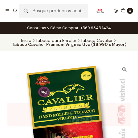
0
Consultas y Cómo Comprar: +569 9845 1424
Inicio
Tabaco para Enrolar
Tabaco Cavalier
Tabaco Cavalier Premium Virginia Uva ($6.990 x Mayor)