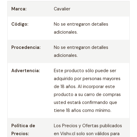
Marca:
Cavalier
Código:
No se entregaron detalles
adicionales.
Procedencia:
No se entregaron detalles
adicionales.
Advertencia:
Este producto sólo puede ser
adquirido por personas mayores
de 18 años. Al incorporar este
producto a su carro de compras
usted estará confirmando que
tiene 18 años como mínimo.
Política de
Los Precios y Ofertas publicados
Precios:
en Vishv.cl solo son válidos para