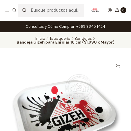
0
Consultas y Cómo Comprar: +569 9845 1424
Inicio
Tabaquería
Bandejas
Bandeja Gizeh para Enrolar 18 cm ($1.990 x Mayor)