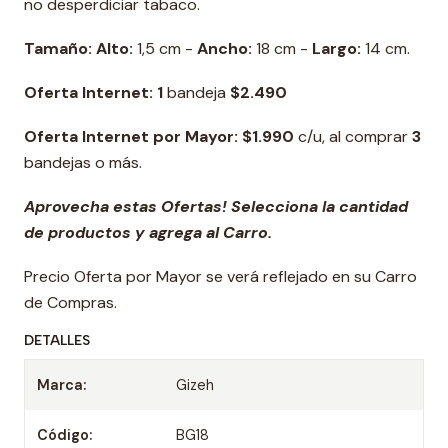
no desperdiciar tabaco.
Tamaño: Alto:
1,5 cm -
Ancho:
18 cm -
Largo:
14 cm.
Oferta Internet:
1
bandeja
$2.490
Oferta Internet por Mayor: $1.990
c/u, al comprar
3
bandejas o más.
Aprovecha estas Ofertas! Selecciona la cantidad
de productos y agrega al Carro.
Precio Oferta por Mayor se verá reflejado en su Carro
de Compras.
DETALLES
Marca:
Gizeh
Código:
BG18