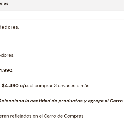
ones
dedores.
edores.
4.990.
:
$4.490 c/u
, al comprar 3 envases o más.
elecciona la cantidad de productos y agrega al Carro.
veran reflejados en el Carro de Compras.