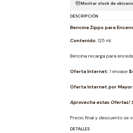
Mostrar stock de ubicaci
DESCRIPCIÓN
Bencina Zippo para Encen
Contenido:
125 ml.
Bencina recarga para enced
Oferta Internet:
1 envase
$
Oferta Internet por Mayor
Aprovecha estas Ofertas! S
Precio final y descuento se 
DETALLES