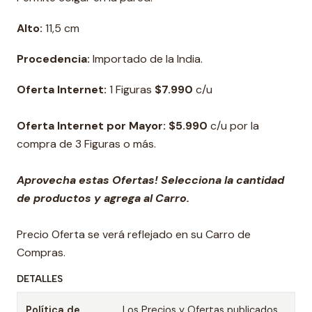
Alto:
11,5 cm
Procedencia:
Importado de la India.
Oferta Internet:
1 Figuras
$7.990
c/u
Oferta Internet por Mayor: $5.990
c/u por la
compra de 3 Figuras o más.
Aprovecha estas Ofertas! Selecciona la cantidad
de productos y agrega al Carro.
Precio Oferta se verá reflejado en su Carro de
Compras.
DETALLES
Política de
Los Precios y Ofertas publicados