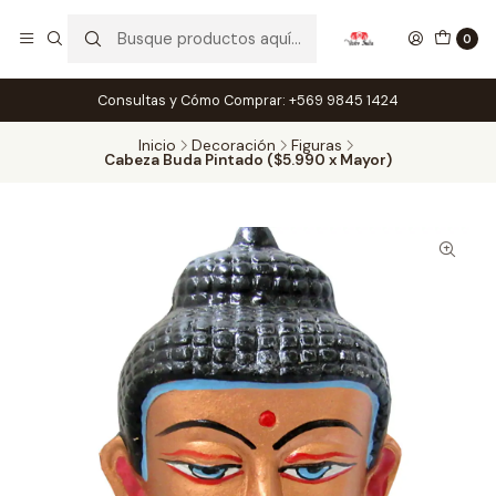
0
Consultas y Cómo Comprar: +569 9845 1424
Inicio
Decoración
Figuras
Cabeza Buda Pintado ($5.990 x Mayor)