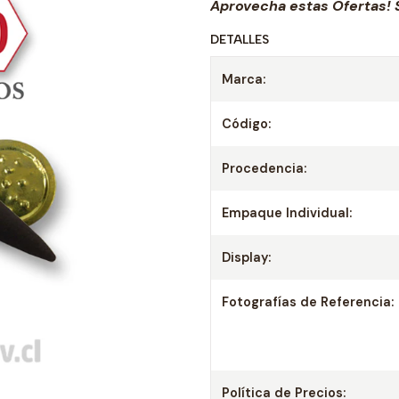
Aprovecha estas Ofertas! S
DETALLES
Marca:
Código:
Procedencia:
Empaque Individual:
Display:
Fotografías de Referencia:
Política de Precios: