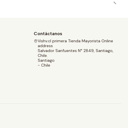
Contáctanos
Vishv.cl primera Tienda Mayorista Online
address
Salvador Sanfuentes N° 2849, Santiago,
Chile.
Santiago
- Chile