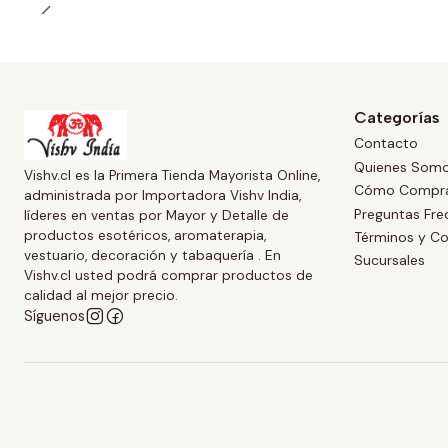
Categorías
Contacto
Quienes Som
Vishv.cl es la Primera Tienda Mayorista Online,
Cómo Compr
administrada por Importadora Vishv India,
Preguntas Fre
líderes en ventas por Mayor y Detalle de
productos esotéricos, aromaterapia,
Términos y Co
vestuario, decoración y tabaquería . En
Sucursales
Vishv.cl usted podrá comprar productos de
calidad al mejor precio.
Síguenos