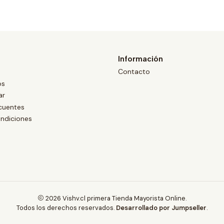
Información
Contacto
os
ar
cuentes
ndiciones
2026 Vishv.cl primera Tienda Mayorista Online.
Todos los derechos reservados.
Desarrollado por Jumpseller
.