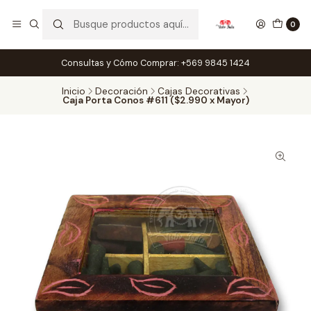
0
Consultas y Cómo Comprar: +569 9845 1424
Inicio
Decoración
Cajas Decorativas
Caja Porta Conos #611 ($2.990 x Mayor)