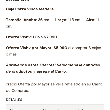
Caja Porta Vinos Madera.
Tamaño: Ancho:
36 cm
- Largo:
11,5 cm -
Alto:
11
cm.
Oferta Vishv:
1 Caja
$7.990
.
Oferta Vishv por Mayor: $5.990
al comprar 3 cajas
o más.
Aprovecha estas Ofertas! Selecciona la cantidad
de productos y agrega al Carro.
Precio Oferta por Mayor se verá reflejado en su Carro
de Compras.
DETALLES