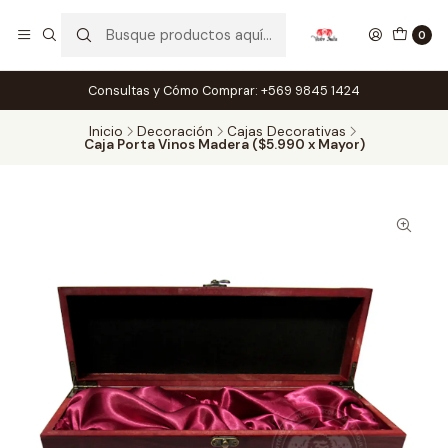
0
Consultas y Cómo Comprar: +569 9845 1424
Inicio
Decoración
Cajas Decorativas
Caja Porta Vinos Madera ($5.990 x Mayor)