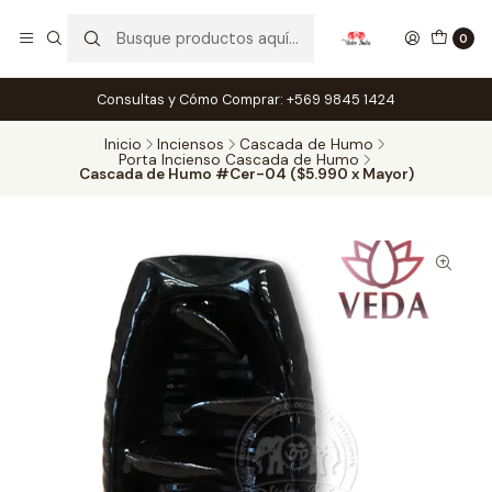
0
Consultas y Cómo Comprar: +569 9845 1424
Inicio
Inciensos
Cascada de Humo
Porta Incienso Cascada de Humo
Cascada de Humo #Cer-04 ($5.990 x Mayor)