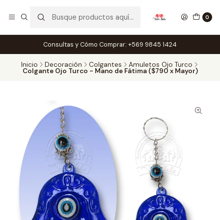
0
Consultas y Cómo Comprar: +569 9845 1424
Inicio
Decoración
Colgantes
Amuletos Ojo Turco
Colgante Ojo Turco - Mano de Fátima ($790 x Mayor)