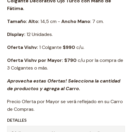
Colgante Decorativo Ojo Turco con Mano de
Fátima.
Tamaño: Alto:
14,5 cm -
Ancho Mano
: 7 cm.
DIsplay:
12 Unidades.
Oferta Vishv:
1 Colgante
$
990
c/u.
Oferta Vishv por Mayor: $790
c/u por la compra de
3 Colgantes o más.
Aprovecha estas Ofertas! Selecciona la cantidad
de productos y agrega al Carro.
Precio Oferta por Mayor se verá reflejado en su Carro
de Compras.
DETALLES