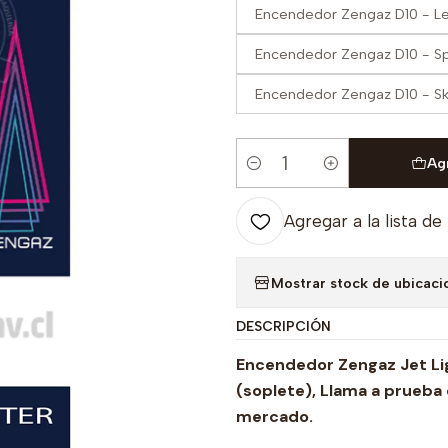
Encendedor Zengaz D10 - L
Encendedor Zengaz D10 - S
Encendedor Zengaz D10 - Sk
Ag
Cantidad
Agregar a la lista de
Mostrar stock de ubicaci
DESCRIPCIÓN
Encendedor Zengaz Jet Lig
(soplete), Llama a prueba 
mercado.