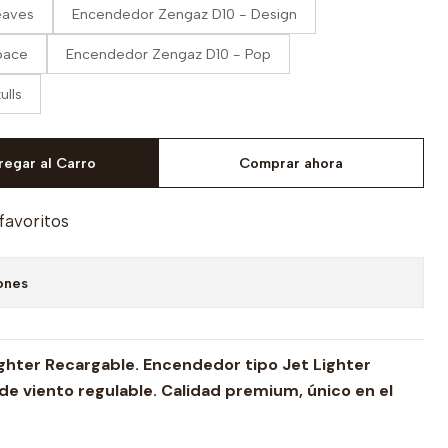
eaves
Encendedor Zengaz D10 - Design
pace
Encendedor Zengaz D10 - Pop
ulls
regar al Carro
Comprar ahora
 favoritos
ones
hter Recargable. Encendedor tipo Jet Lighter
de viento regulable. Calidad premium, único en el