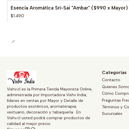
Esencia Aromática Sri-Sai "Ambar" ($990 x Mayor)
$1.490
Categorías
Contacto
Quienes Som
Vishv.cl es la Primera Tienda Mayorista Online,
Cómo Compr
administrada por Importadora Vishv India,
Preguntas Fre
líderes en ventas por Mayor y Detalle de
productos esotéricos, aromaterapia,
Términos y Co
vestuario, decoración y tabaquería . En
Sucursales
Vishv.cl usted podrá comprar productos de
calidad al mejor precio.