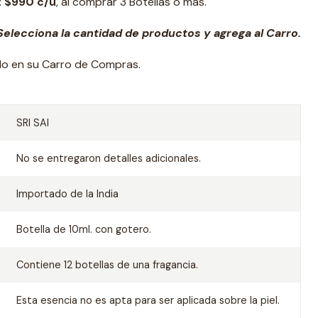
: $990 c/u
, al comprar 3 Botellas o más.
elecciona la cantidad de productos y agrega al Carro.
ado en su Carro de Compras.
SRI SAI
No se entregaron detalles adicionales.
Importado de la India
Botella de 10ml. con gotero.
Contiene 12 botellas de una fragancia.
Esta esencia no es apta para ser aplicada sobre la piel.