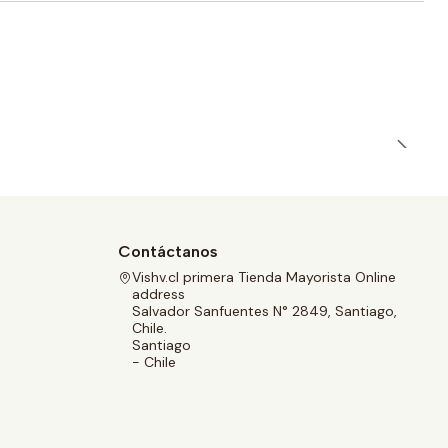
Contáctanos
Vishv.cl primera Tienda Mayorista Online
address
Salvador Sanfuentes N° 2849, Santiago,
Chile.
Santiago
- Chile