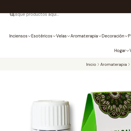
Inciensos
Esotéricos
Velas
Aromaterapia
Decoración
P
Hogar
Inicio
Aromaterapia