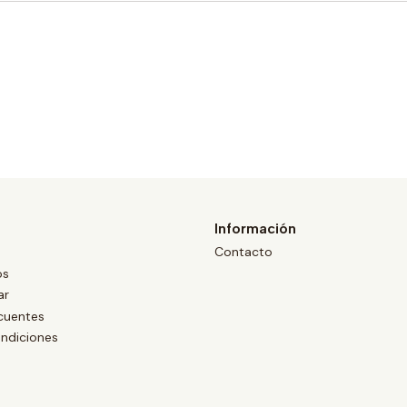
Información
Contacto
os
ar
cuentes
ndiciones