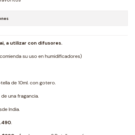
ones
, a utilizar con difusores.
ecomienda su uso en humidificadores)
tella de 10ml. con gotero.
 de una fragancia.
de India.
1.490
.