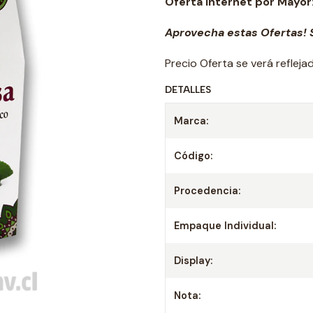
Oferta Internet por Mayor
Aprovecha estas Ofertas! S
Precio Oferta se verá reflej
DETALLES
Marca:
Código:
Procedencia:
Empaque Individual:
Display:
Nota: