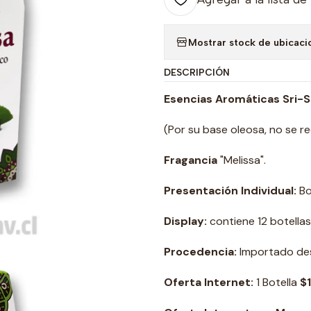
Mostrar stock de ubicaci
DESCRIPCIÓN
Esencias Aromáticas Sri-Sai
(Por su base oleosa, no se r
Fragancia
"Melissa".
Presentación Individual:
Bo
Display:
contiene 12 botellas
Procedencia:
Importado des
Oferta Internet:
1 Botella
$