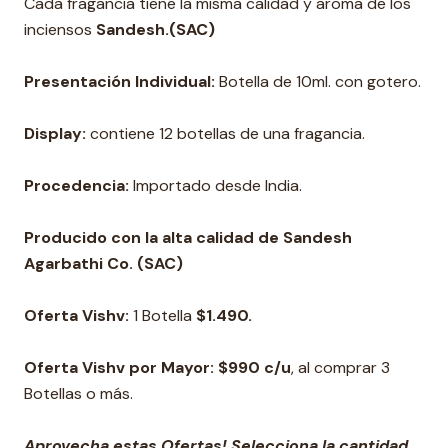
Cada fragancia tiene la misma calidad y aroma de los
inciensos
Sandesh.
(SAC)
Presentación Individual:
Botella de 10ml. con gotero.
Display:
contiene 12 botellas de una fragancia.
Procedencia:
Importado desde India.
Producido con la alta calidad de Sandesh
Agarbathi Co. (SAC)
Oferta Vishv:
1 Botella
$1.490.
Oferta Vishv por Mayor: $990 c/u
, al comprar 3
Botellas o más.
Aprovecha estas Ofertas! Selecciona la cantidad