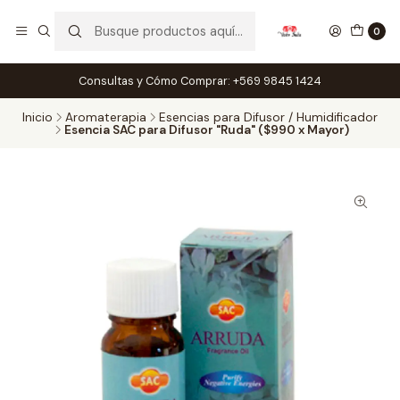
0
Consultas y Cómo Comprar: +569 9845 1424
Inicio
Aromaterapia
Esencias para Difusor / Humidificador
Esencia SAC para Difusor "Ruda" ($990 x Mayor)