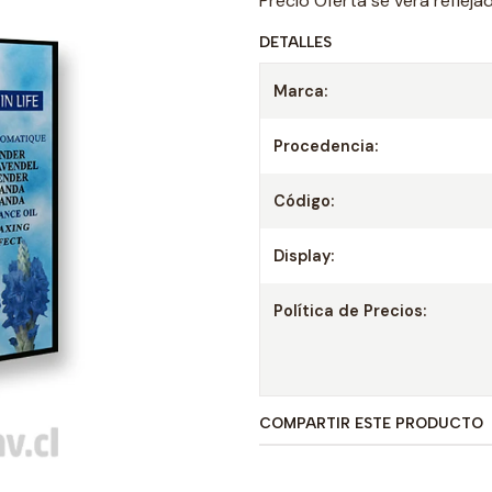
Precio Oferta se verá reflej
DETALLES
Marca:
Procedencia:
Código:
Display:
Política de Precios:
COMPARTIR ESTE PRODUCTO