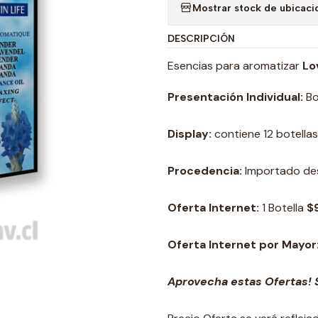
Mostrar stock de ubicaci
DESCRIPCIÓN
Esencias para aromatizar
Lo
Presentación Individual:
Bo
Display:
contiene 12 botellas
Procedencia:
Importado des
Oferta Internet:
1 Botella
$
Oferta Internet por Mayor
Aprovecha estas Ofertas! S