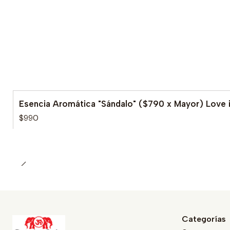
Esencia Aromática "Sándalo" ($790 x Mayor) Love i
$990
Categorías