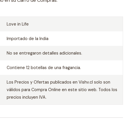
ado en su Carro de Compras.
Love in Life
Importado de la India
No se entregaron detalles adicionales.
Contiene 12 botellas de una fragancia.
Los Precios y Ofertas publicados en Vishv.cl solo son
válidos para Compra Online en este sitio web. Todos los
precios incluyen IVA.