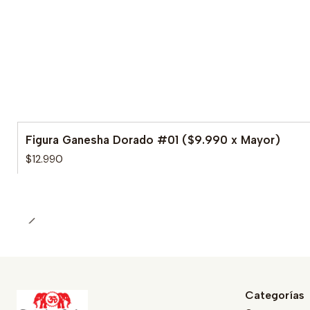
Figura Ganesha Dorado #01 ($9.990 x Mayor)
$12.990
Categorías