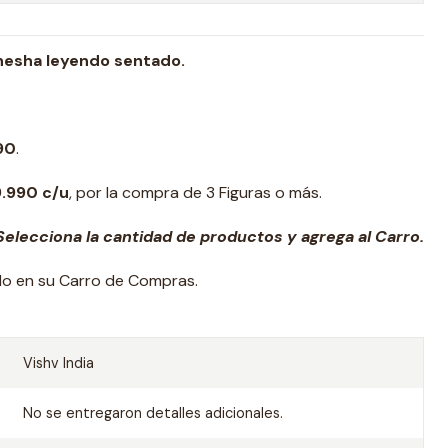
nesha leyendo sentado.
90
.
9.990 c/u
, por la compra de 3 Figuras o más.
elecciona la cantidad de productos y agrega al Carro.
ado en su Carro de Compras.
Vishv India
No se entregaron detalles adicionales.