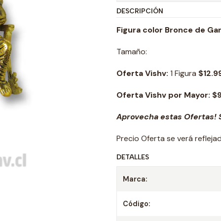
DESCRIPCIÓN
Figura color Bronce de Ga
Tamaño:
Oferta Vishv:
1 Figura
$12.9
Oferta Vishv por Mayor: $
Aprovecha estas Ofertas! S
Precio Oferta se verá reflej
DETALLES
Marca:
Código: