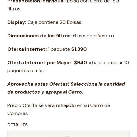
Presentación Individual:
Bolsa con cierre de 150
filtros.
Display:
Caja contiene 20 Bolsas.
Dimensiones de los filtros:
6 mm de diámetro
Oferta Internet:
1 paquete
$1.390
Oferta Internet por Mayor: $940 c/u
, al comprar 10
paquetes o más.
Aprovecha estas Ofertas! Selecciona la cantidad
de productos y agrega al Carro.
Precio Oferta se verá reflejado en su Carro de
Compras
DETALLES