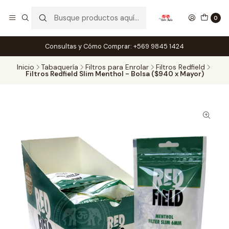
0
Consultas y Cómo Comprar: +569 9845 1424
Inicio
Tabaquería
Filtros para Enrolar
Filtros Redfield
Filtros Redfield Slim Menthol - Bolsa ($940 x Mayor)