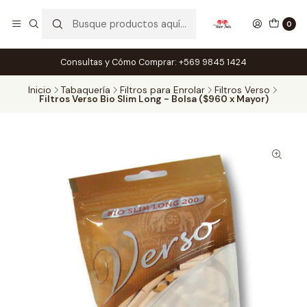
0
Consultas y Cómo Comprar: +569 9845 1424
Inicio
Tabaquería
Filtros para Enrolar
Filtros Verso
Filtros Verso Bio Slim Long - Bolsa ($960 x Mayor)