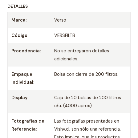
DETALLES
Marca:
Verso
Código:
VERSFILTB
Procedencia:
No se entregaron detalles
adicionales.
Empaque
Bolsa con cierre de 200 filtros.
Individual:
Display:
Caja de 20 bolsas de 200 filtros
c/u. (4000 aprox)
Fotografías de
Las fotografías presentadas en
Referencia:
Vishv.cl, son sólo una referencia.
Esto implica, que los productos