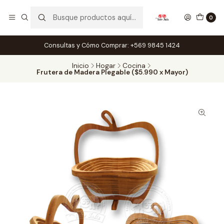
0
Consultas y Cómo Comprar: +569 9845 1424
Inicio
Hogar
Cocina
Frutera de Madera Plegable ($5.990 x Mayor)