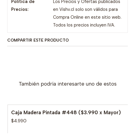
Política de
Los Precios y Ofertas publicados
Precios:
en Vishv.cl solo son válidos para
Compra Online en este sitio web.
Todos los precios incluyen IVA.
COMPARTIR ESTE PRODUCTO
También podría interesarte uno de estos
Caja Madera Pintada #448 ($3.990 x Mayor)
$4.990