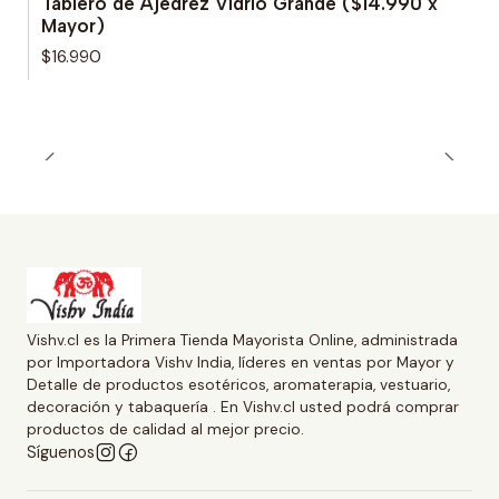
Tablero de Ajedrez Vidrio Grande ($14.990 x
Mayor)
$16.990
Vishv.cl es la Primera Tienda Mayorista Online, administrada
por Importadora Vishv India, líderes en ventas por Mayor y
Detalle de productos esotéricos, aromaterapia, vestuario,
decoración y tabaquería . En Vishv.cl usted podrá comprar
productos de calidad al mejor precio.
Síguenos