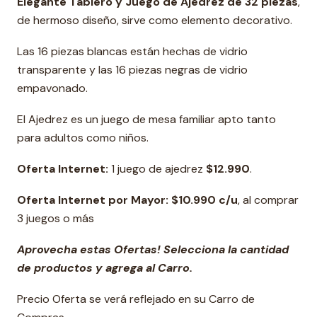
Elegante Tablero y Juego de Ajedrez de 32 piezas
,
de hermoso diseño, sirve como elemento decorativo.
Las 16 piezas blancas están hechas de vidrio
transparente y las 16 piezas negras de vidrio
empavonado.
El Ajedrez es un juego de mesa familiar apto tanto
para adultos como niños.
Oferta Internet:
1 juego de ajedrez
$12.990
.
Oferta Internet por Mayor: $10.990 c/u
, al comprar
3 juegos o más
Aprovecha estas Ofertas! Selecciona la cantidad
de productos y agrega al Carro.
Precio Oferta se verá reflejado en su Carro de