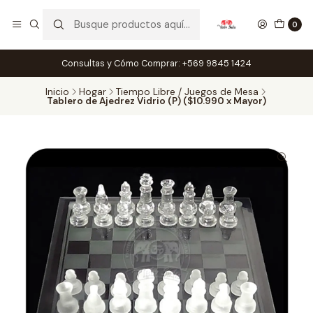
0
Consultas y Cómo Comprar: +569 9845 1424
Inicio
Hogar
Tiempo Libre / Juegos de Mesa
Tablero de Ajedrez Vidrio (P) ($10.990 x Mayor)