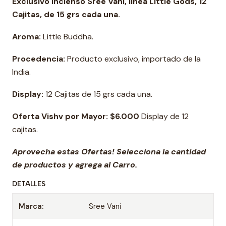
Exclusivo Incienso Sree Vani, linea Little Gods, 12
Cajitas, de 15 grs cada una.
Aroma:
Little Buddha.
Procedencia:
Producto exclusivo, importado de la
India.
Display:
12 Cajitas de 15 grs cada una.
Oferta Vishv por Mayor:
$6.000
Display de 12
cajitas.
Aprovecha estas Ofertas! Selecciona la cantidad
de productos y agrega al Carro.
DETALLES
Marca:
Sree Vani