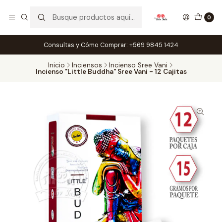
0
Consultas y Cómo Comprar: +569 9845 1424
Inicio
Inciensos
Incienso Sree Vani
Incienso "Little Buddha" Sree Vani - 12 Cajitas