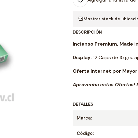
Mostrar stock de ubicaci
DESCRIPCIÓN
Incienso Premium, Made i
Display:
12 Cajas de 15 grs. a
Oferta Internet por Mayor
Aprovecha estas Ofertas! S
DETALLES
Marca:
Código: