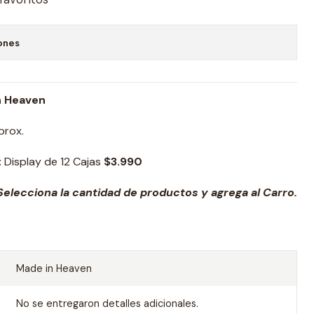
ones
n Heaven
prox.
:
Display de 12 Cajas
$3.990
elecciona la cantidad de productos y agrega al Carro.
Made in Heaven
No se entregaron detalles adicionales.