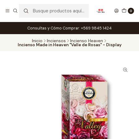
0
Consultas y Cómo Comprar: +569 9845 1424
Inicio
Inciensos
Incienso Heaven
Incienso Made in Heaven "Valle de Rosas" - Display