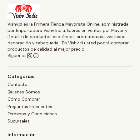
Vishv.cl es la Primera Tienda Mayorista Online, administrada
por Importadora Vishv India, líderes en ventas por Mayor y
Detalle de productos esotéricos, aromaterapia, vestuario,
decoración y tabaquería . En Vishv.cl usted podrá comprar
productos de calidad al mejor precio.
Síguenos
Categorías
Contacto
Quienes Somos
Cómo Comprar
Preguntas Frecuentes
Términos y Condiciones
Sucursales
Información