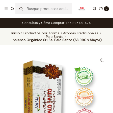
0
Consultas y Cómo Comprar: +569 9845 1424
Inicio
Productos por Aroma
Aromas Tradicionales
Palo Santo
Incienso Orgánico Sri Sai Palo Santo ($3.990 x Mayor)