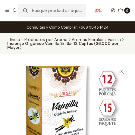
0
Consultas y Cómo Comprar: +569 9845 1424
Inicio
Productos por Aroma
Aromas Florales
Vainilla
Incienso Orgánico Vainilla Sri Sai 12 Cajitas ($6.000 por
Mayor)