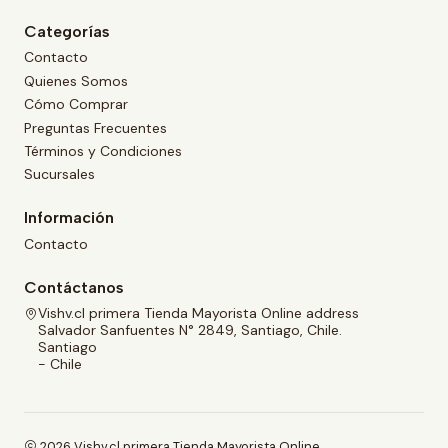
Categorías
Contacto
Quienes Somos
Cómo Comprar
Preguntas Frecuentes
Términos y Condiciones
Sucursales
Información
Contacto
Contáctanos
Vishv.cl primera Tienda Mayorista Online address
Salvador Sanfuentes N° 2849, Santiago, Chile.
Santiago
- Chile
2026 Vishv.cl primera Tienda Mayorista Online.