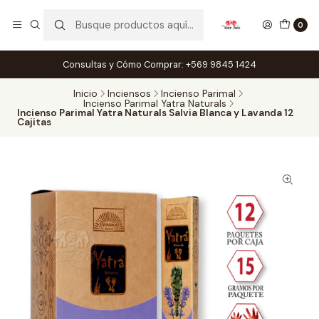
0
Consultas y Cómo Comprar: +569 9845 1424
Inicio
Inciensos
Incienso Parimal
Incienso Parimal Yatra Naturals
Incienso Parimal Yatra Naturals Salvia Blanca y Lavanda 12
Cajitas