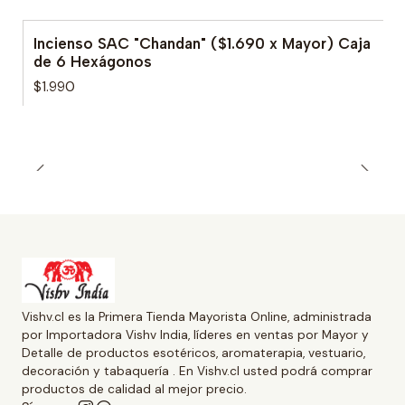
Incienso SAC "Chandan" ($1.690 x Mayor) Caja
de 6 Hexágonos
$1.990
Vishv.cl es la Primera Tienda Mayorista Online, administrada
por Importadora Vishv India, líderes en ventas por Mayor y
Detalle de productos esotéricos, aromaterapia, vestuario,
decoración y tabaquería . En Vishv.cl usted podrá comprar
productos de calidad al mejor precio.