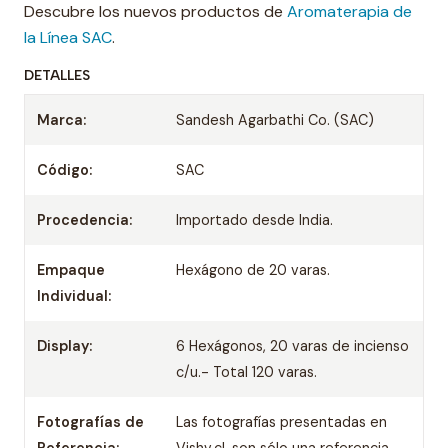
Descubre los nuevos productos de
Aromaterapia de
la Línea SAC
.
DETALLES
Marca:
Sandesh Agarbathi Co. (SAC)
Código:
SAC
Procedencia:
Importado desde India.
Empaque
Hexágono de 20 varas.
Individual:
Display:
6 Hexágonos, 20 varas de incienso
c/u.- Total 120 varas.
Fotografías de
Las fotografías presentadas en