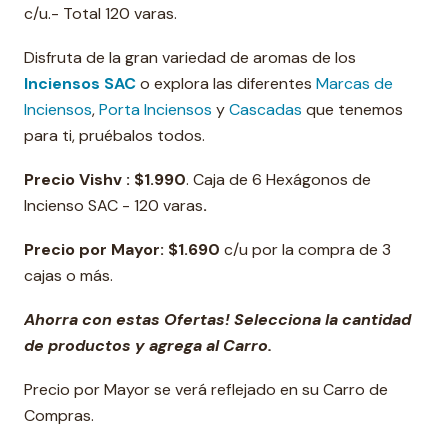
c/u.- Total 120 varas.
Disfruta de la gran variedad de aromas de los
Inciensos SAC
o explora las diferentes
Marcas de
Inciensos
,
Porta Inciensos
y
Cascadas
que tenemos
para ti, pruébalos todos.
Precio Vishv :
$1.990
. Caja de 6 Hexágonos de
Incienso SAC - 120 varas
.
Precio por Mayor:
$1.690
c/u por la compra de 3
cajas o más.
Ahorra con estas Ofertas! Selecciona la cantidad
de productos y agrega al Carro.
Precio por Mayor se verá reflejado en su Carro de
Compras.