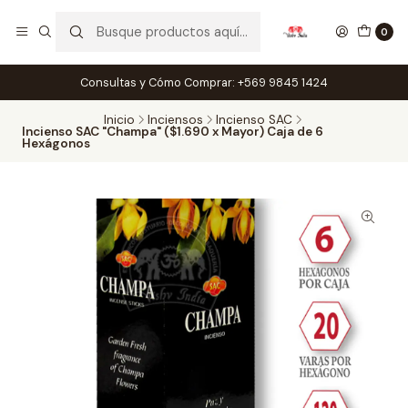
0
Consultas y Cómo Comprar: +569 9845 1424
Inicio
Inciensos
Incienso SAC
Incienso SAC "Champa" ($1.690 x Mayor) Caja de 6
Hexágonos