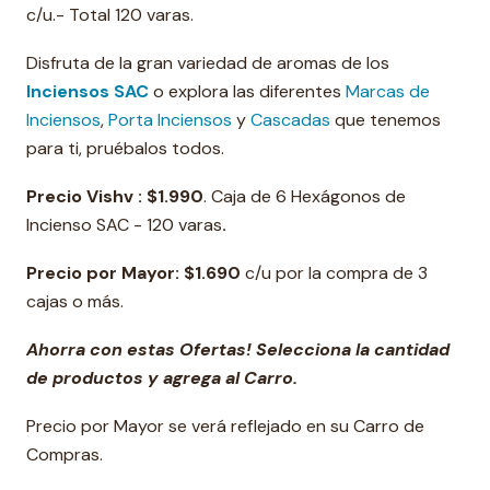
c/u.- Total 120 varas.
Disfruta de la gran variedad de aromas de los
Inciensos SAC
o explora las diferentes
Marcas de
Inciensos
,
Porta Inciensos
y
Cascadas
que tenemos
para ti, pruébalos todos.
Precio Vishv :
$1.990
. Caja de 6 Hexágonos de
Incienso SAC - 120 varas
.
Precio por Mayor:
$1.690
c/u por la compra de 3
cajas o más.
Ahorra con estas Ofertas! Selecciona la cantidad
de productos y agrega al Carro.
Precio por Mayor se verá reflejado en su Carro de
Compras.