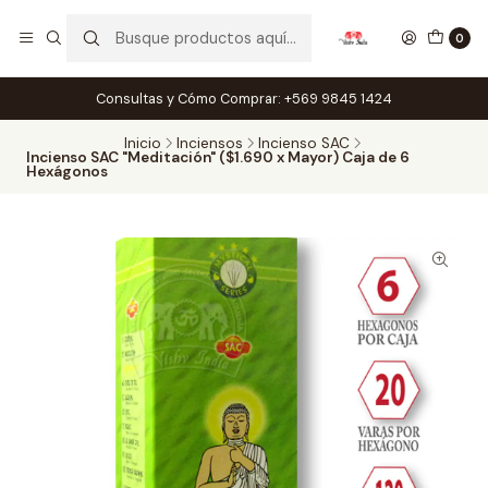
0
Consultas y Cómo Comprar: +569 9845 1424
Inicio
Inciensos
Incienso SAC
Incienso SAC "Meditación" ($1.690 x Mayor) Caja de 6
Hexágonos