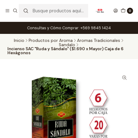
0
Consultas y Cómo Comprar: +569 9845 1424
Inicio
Productos por Aroma
Aromas Tradicionales
Sandalo
Incienso SAC "Ruda y Sándalo" ($1.690 x Mayor) Caja de 6
Hexágonos