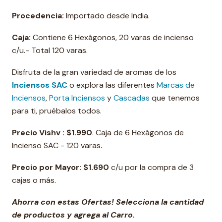
Procedencia:
Importado desde India.
Caja:
Contiene 6 Hexágonos, 20 varas de incienso
c/u.- Total 120 varas.
Disfruta de la gran variedad de aromas de los
Inciensos SAC
o explora las diferentes
Marcas de
Inciensos
,
Porta Inciensos
y
Cascadas
que tenemos
para ti, pruébalos todos.
Precio Vishv :
$1.990
. Caja de 6 Hexágonos de
Incienso SAC - 120 varas
.
Precio por Mayor:
$1.690
c/u por la compra de 3
cajas o más.
Ahorra con estas Ofertas! Selecciona la cantidad
de productos y agrega al Carro.