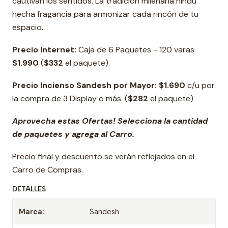
cautivan los sentidos. La tradición milenaria hindú
hecha fragancia para armonizar cada rincón de tu
espacio.
Precio Internet:
Caja de 6 Paquetes - 120 varas
$1.990
(
$332
el paquete).
Precio Incienso Sandesh por Mayor: $1.690
c/u por
la compra de 3 Display o más. (
$282
el paquete)
Aprovecha estas Ofertas! Selecciona la cantidad
de paquetes y agrega al Carro.
Precio final y descuento se verán reflejados en el
Carro de Compras.
DETALLES
Marca:
Sandesh