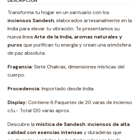
DESCRIPCIÓN
Transforma tu hogar en un santuario con los
inciensos Sandesh
, elaborados artesanalmente en la
India para elevar tu vibración. Te presentamos su
nueva linea
Arte de la India, aromas naturales y
puros
que purifican tu energía y crean una atmósfera
de paz absoluta.
Fragancia:
Siete Chakras, dimensiones místicas del
cuerpo.
Procedencia:
Importado desde India.
Display:
Contiene 6 Paquetes de 20 varas de incienso
c/u.- Total 120 varas aprox.
Descubre la
mística de Sandesh
:
inciensos de alta
calidad con esencias intensas
y duraderas que