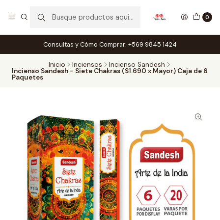
0
Consultas y Cómo Comprar: +569 9845 1424
Inicio
Inciensos
Incienso Sandesh
Incienso Sandesh - Siete Chakras ($1.690 x Mayor) Caja de 6
Paquetes