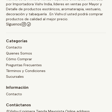
por Importadora Vishv India, líderes en ventas por Mayor y
Detalle de productos esotéricos, aromaterapia, vestuario,
decoración y tabaquería . En Vishv.cl usted podrá comprar
productos de calidad al mejor precio.
Síguenos
Categorías
Contacto
Quienes Somos
Cómo Comprar
Preguntas Frecuentes
Términos y Condiciones
Sucursales
Información
Contacto
Contáctanos
Vishv.cl primera Tienda Mayorista Online address