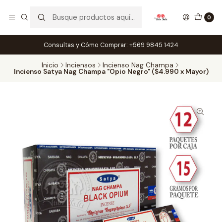
0
Consultas y Cómo Comprar: +569 9845 1424
Inicio
Inciensos
Incienso Nag Champa
Incienso Satya Nag Champa "Opio Negro" ($4.990 x Mayor)