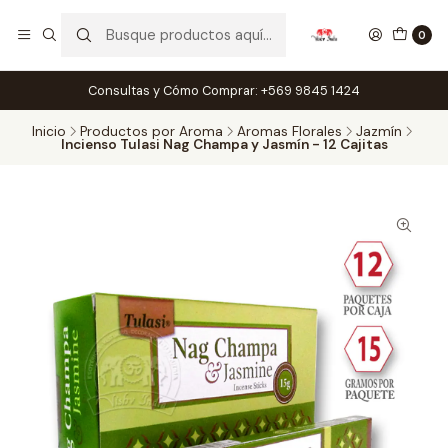
0
Consultas y Cómo Comprar: +569 9845 1424
Inicio
Productos por Aroma
Aromas Florales
Jazmín
Incienso Tulasi Nag Champa y Jasmín - 12 Cajitas