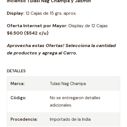
Incienso Tulasi Nag Champa y Jasmín
Display:
12 Cajas de 15 grs. aprox.
Oferta Internet por Mayor:
Display de 12 Cajas
$6.500 ($542 c/u)
Aprovecha estas Ofertas! Selecciona la cantidad
de productos y agrega al Carro.
DETALLES
Marca:
Tulasi Nag Champa
Código:
No se entregaron detalles
adicionales.
Procedencia:
Importado de la India