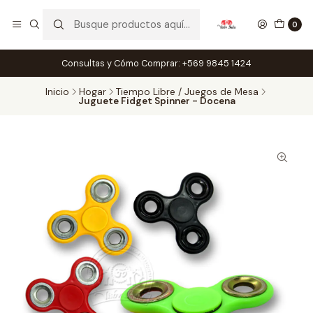
0
Consultas y Cómo Comprar: +569 9845 1424
Inicio
Hogar
Tiempo Libre / Juegos de Mesa
Juguete Fidget Spinner - Docena