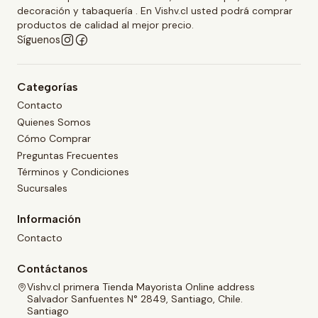
decoración y tabaquería . En Vishv.cl usted podrá comprar
productos de calidad al mejor precio.
Síguenos
Categorías
Contacto
Quienes Somos
Cómo Comprar
Preguntas Frecuentes
Términos y Condiciones
Sucursales
Información
Contacto
Contáctanos
Vishv.cl primera Tienda Mayorista Online address
Salvador Sanfuentes N° 2849, Santiago, Chile.
Santiago