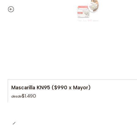
Mascarilla KN95 ($990 x Mayor)
$1.490
desde