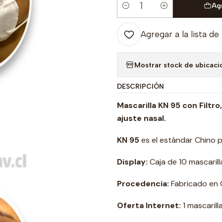
Ag
Cantidad
Agregar a la lista de
Mostrar stock de ubicaci
DESCRIPCIÓN
Mascarilla KN 95 con Filtr
ajuste nasal.
KN 95
es el estándar Chino pa
Display:
Caja de 10 mascarill
Procedencia:
Fabricado en 
Oferta Internet:
1 mascarill