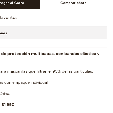
regar al Carro
Comprar ahora
 favoritos
ones
o, de protección multicapas, con bandas elástica y
ra mascarillas que filtran el 95% de las partículas.
as con empaque individual.
China.
a
$1.990.