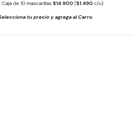
:
Caja de 10 mascarillas
$14.900
(
$1.490
c/u)
elecciona tu precio y agrega al Carro.