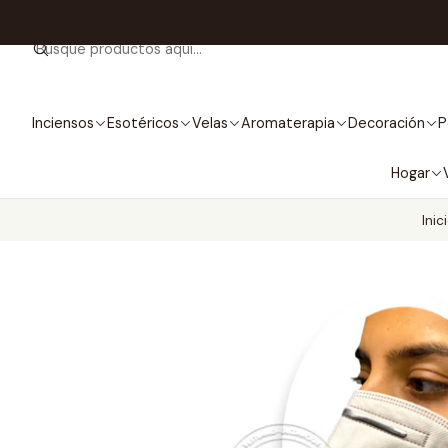
Inciensos
Esotéricos
Velas
Aromaterapia
Decoración
P
Hogar
Inic