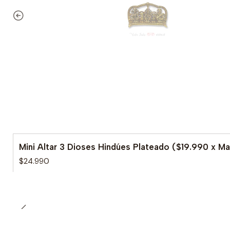
Mini Altar 3 Dioses Hindúes Plateado ($19.990 x M
$24.990