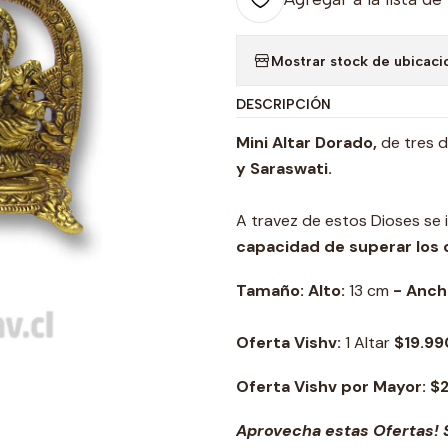
Mostrar stock de ubicaci
DESCRIPCIÓN
Mini Altar Dorado,
de tres d
y Saraswati.
A travez de estos Dioses se 
capacidad de superar los 
Tamaño: Alto:
13 cm
- Anch
Oferta Vishv:
1 Altar
$19.99
Oferta Vishv por Mayor: 
Aprovecha estas Ofertas! S