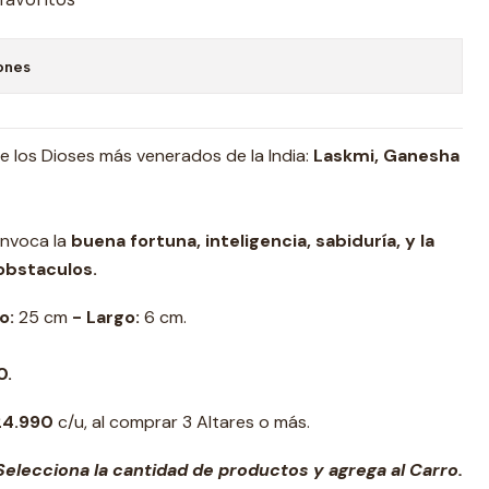
ones
e los Dioses más venerados de la India:
Laskmi, Ganesha
invoca la
buena fortuna, inteligencia, sabiduría, y la
obstaculos.
o:
25 cm
- Largo:
6 cm.
0.
$24.990
c/u, al comprar 3 Altares o más.
elecciona la cantidad de productos y agrega al Carro.