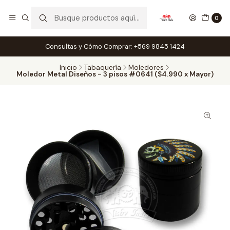
0
Consultas y Cómo Comprar: +569 9845 1424
Inicio
Tabaquería
Moledores
Moledor Metal Diseños - 3 pisos #0641 ($4.990 x Mayor)