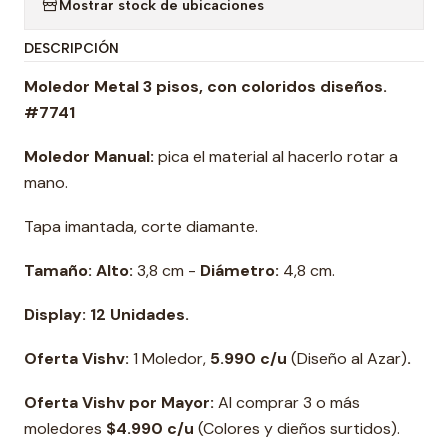
Mostrar stock de ubicaciones
DESCRIPCIÓN
Moledor Metal 3 pisos, con coloridos diseños.
#7741
Moledor Manual:
pica el material al hacerlo rotar a
mano.
Tapa imantada, corte diamante.
Tamaño: Alto:
3,8 cm -
Diámetro:
4,8 cm.
Display:
12 Unidades.
Oferta Vishv:
1 Moledor,
5.990 c/u
(Diseño al Azar)
.
Oferta Vishv por Mayor:
Al comprar 3 o más
moledores
$4.990 c/u
(Colores y dieños surtidos).