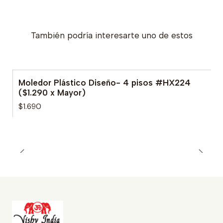
También podría interesarte uno de estos
Moledor Plástico Diseño- 4 pisos #HX224
($1.290 x Mayor)
$1.690