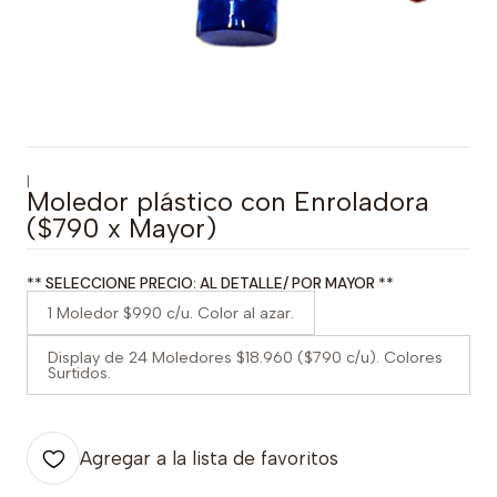
|
Moledor plástico con Enroladora
($790 x Mayor)
** SELECCIONE PRECIO: AL DETALLE/ POR MAYOR **
1 Moledor $990 c/u. Color al azar.
Display de 24 Moledores $18.960 ($790 c/u). Colores
Surtidos.
Agregar a la lista de favoritos