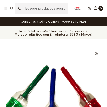
0
Consultas y Cómo Comprar: +569 9845 1424
Inicio
Tabaquería
Enroladora / Inyector
Moledor plástico con Enroladora ($790 x Mayor)