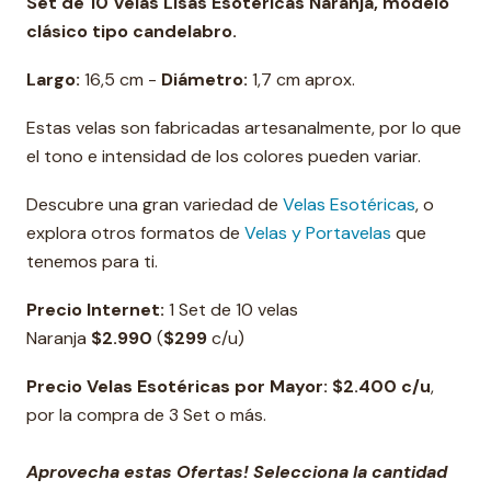
Set de 10 Velas Lisas Esotéricas Naranja, modelo
clásico tipo candelabro.
Largo:
16,5 cm -
Diámetro:
1,7 cm aprox.
Estas velas son fabricadas artesanalmente, por lo que
el tono e intensidad de los colores pueden variar.
Descubre una gran variedad de
Velas Esotéricas
, o
explora otros formatos de
Velas y Portavelas
que
tenemos para ti.
Precio Internet:
1 Set de 10 velas
Naranja
$2.990
(
$299
c/u)
Precio Velas Esotéricas por Mayor: $2.400 c/u
,
por la compra de 3 Set o más.
Aprovecha estas Ofertas! Selecciona la cantidad