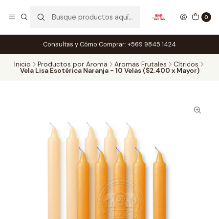
0
Consultas y Cómo Comprar: +569 9845 1424
Inicio
Productos por Aroma
Aromas Frutales
Cítricos
Vela Lisa Esotérica Naranja - 10 Velas ($2.400 x Mayor)