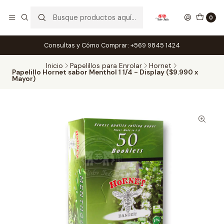
0
Consultas y Cómo Comprar: +569 9845 1424
Inicio
Papelillos para Enrolar
Hornet
Papelillo Hornet sabor Menthol 1 1/4 - Display ($9.990 x
Mayor)