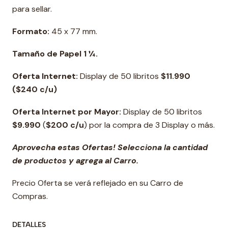
para sellar.
Formato:
45 x 77 mm.
Tamaño de Papel 1 ¼.
Oferta Internet
:
Display de 50 libritos
$11.990
($240 c/u)
Oferta Internet por Mayor:
Display de 50 libritos
$9.990
(
$200
c/u
) por la compra de 3 Display o más.
Aprovecha estas Ofertas! Selecciona la cantidad
de productos y agrega al Carro.
Precio Oferta se verá reflejado en su Carro de
Compras.
DETALLES