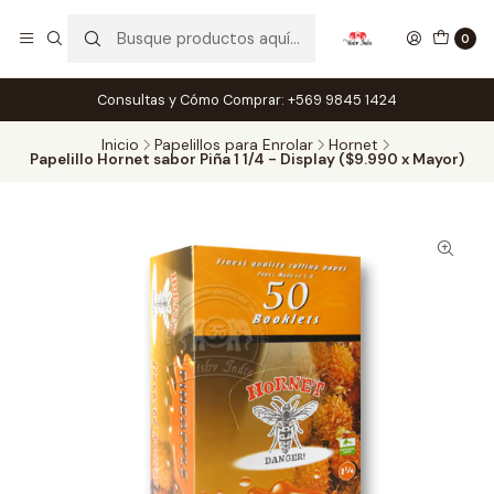
0
Consultas y Cómo Comprar: +569 9845 1424
Inicio
Papelillos para Enrolar
Hornet
Papelillo Hornet sabor Piña 1 1/4 - Display ($9.990 x Mayor)