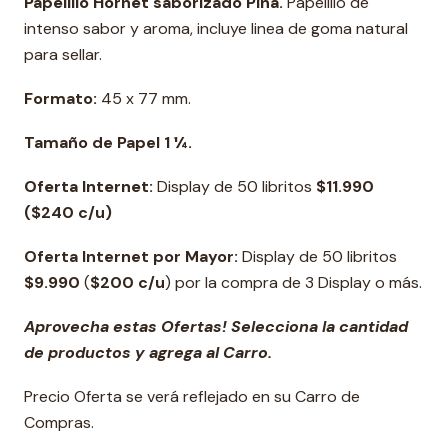
Papelillo Hornet saborizado Piña
.
Papelillo de
intenso sabor y aroma, incluye linea de goma natural
para sellar.
Formato:
45 x 77 mm.
Tamaño de Papel 1 ¼.
Oferta Internet
:
Display de 50 libritos
$11.990
($240 c/u)
Oferta Internet por Mayor:
Display de 50 libritos
$9.990
(
$200
c/u
) por la compra de 3 Display o más.
Aprovecha estas Ofertas! Selecciona la cantidad
de productos y agrega al Carro.
Precio Oferta se verá reflejado en su Carro de
Compras.