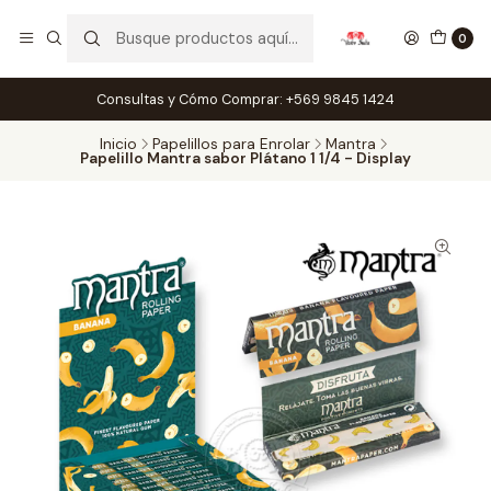
0
Consultas y Cómo Comprar: +569 9845 1424
Inicio
Papelillos para Enrolar
Mantra
Papelillo Mantra sabor Plátano 1 1/4 - Display