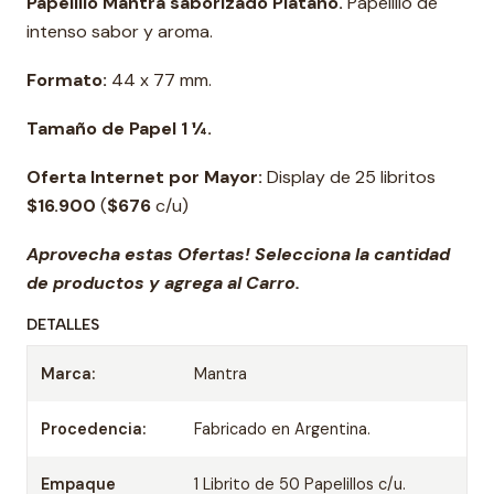
Papelillo Mantra saborizado Plátano.
Papelillo de
intenso sabor y aroma.
Formato:
44 x 77 mm.
Tamaño de Papel 1 ¼.
Oferta Internet por Mayor:
Display de 25 libritos
$16.900
(
$676
c/u)
Aprovecha estas Ofertas! Selecciona la cantidad
de productos y agrega al Carro.
DETALLES
Marca:
Mantra
Procedencia:
Fabricado en Argentina.
Empaque
1 Librito de 50 Papelillos c/u.