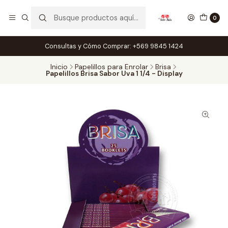
0
Consultas y Cómo Comprar: +569 9845 1424
Inicio
Papelillos para Enrolar
Brisa
Papelillos Brisa Sabor Uva 1 1/4 - Display